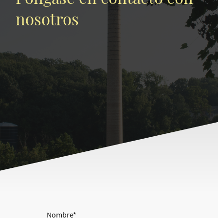
nosotros
Nombre
*