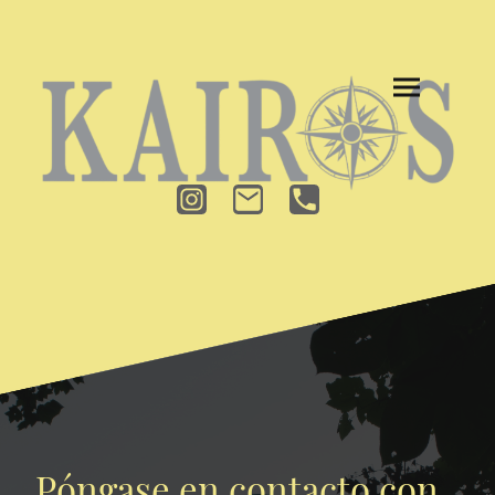
Póngase en contacto con