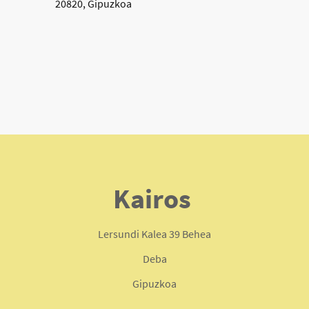
20820, Gipuzkoa
Kairos
Lersundi Kalea 39 Behea
Deba
Gipuzkoa